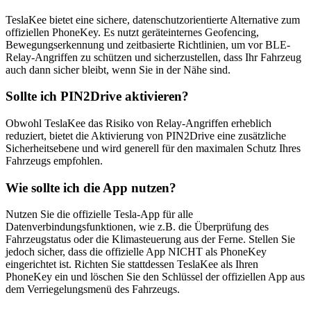
TeslaKee bietet eine sichere, datenschutzorientierte Alternative zum
offiziellen PhoneKey. Es nutzt geräteinternes Geofencing,
Bewegungserkennung und zeitbasierte Richtlinien, um vor BLE-
Relay-Angriffen zu schützen und sicherzustellen, dass Ihr Fahrzeug
auch dann sicher bleibt, wenn Sie in der Nähe sind.
Sollte ich PIN2Drive aktivieren?
Obwohl TeslaKee das Risiko von Relay-Angriffen erheblich
reduziert, bietet die Aktivierung von PIN2Drive eine zusätzliche
Sicherheitsebene und wird generell für den maximalen Schutz Ihres
Fahrzeugs empfohlen.
Wie sollte ich die App nutzen?
Nutzen Sie die offizielle Tesla-App für alle
Datenverbindungsfunktionen, wie z.B. die Überprüfung des
Fahrzeugstatus oder die Klimasteuerung aus der Ferne. Stellen Sie
jedoch sicher, dass die offizielle App NICHT als PhoneKey
eingerichtet ist. Richten Sie stattdessen TeslaKee als Ihren
PhoneKey ein und löschen Sie den Schlüssel der offiziellen App aus
dem Verriegelungsmenü des Fahrzeugs.