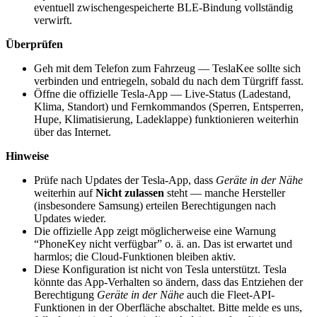
eventuell zwischengespeicherte BLE-Bindung vollständig
verwirft.
Überprüfen
Geh mit dem Telefon zum Fahrzeug — TeslaKee sollte sich
verbinden und entriegeln, sobald du nach dem Türgriff fasst.
Öffne die offizielle Tesla-App — Live-Status (Ladestand,
Klima, Standort) und Fernkommandos (Sperren, Entsperren,
Hupe, Klimatisierung, Ladeklappe) funktionieren weiterhin
über das Internet.
Hinweise
Prüfe nach Updates der Tesla-App, dass
Geräte in der Nähe
weiterhin auf
Nicht zulassen
steht — manche Hersteller
(insbesondere Samsung) erteilen Berechtigungen nach
Updates wieder.
Die offizielle App zeigt möglicherweise eine Warnung
“PhoneKey nicht verfügbar” o. ä. an. Das ist erwartet und
harmlos; die Cloud-Funktionen bleiben aktiv.
Diese Konfiguration ist nicht von Tesla unterstützt. Tesla
könnte das App-Verhalten so ändern, dass das Entziehen der
Berechtigung
Geräte in der Nähe
auch die Fleet-API-
Funktionen in der Oberfläche abschaltet. Bitte melde es uns,