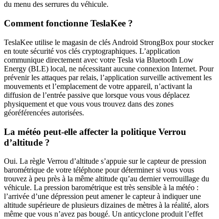
du menu des serrures du véhicule.
Comment fonctionne TeslaKee ?
TeslaKee utilise le magasin de clés Android StrongBox pour stocker
en toute sécurité vos clés cryptographiques. L’application
communique directement avec votre Tesla via Bluetooth Low
Energy (BLE) local, ne nécessitant aucune connexion Internet. Pour
prévenir les attaques par relais, l’application surveille activement les
mouvements et l’emplacement de votre appareil, n’activant la
diffusion de l’entrée passive que lorsque vous vous déplacez
physiquement et que vous vous trouvez dans des zones
géoréférencées autorisées.
La météo peut-elle affecter la politique Verrou
d’altitude ?
Oui. La règle Verrou d’altitude s’appuie sur le capteur de pression
barométrique de votre téléphone pour déterminer si vous vous
trouvez à peu près à la même altitude qu’au dernier verrouillage du
véhicule. La pression barométrique est très sensible à la météo :
l’arrivée d’une dépression peut amener le capteur à indiquer une
altitude supérieure de plusieurs dizaines de mètres à la réalité, alors
même que vous n’avez pas bougé. Un anticyclone produit l’effet