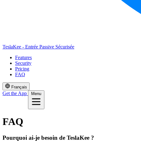
TeslaKee - Entrée Passive Sécurisée
Features
Security
Pricing
FAQ
Français
Get the App
Menu
FAQ
Pourquoi ai-je besoin de TeslaKee ?