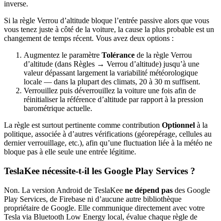
inverse.
Si la règle Verrou d’altitude bloque l’entrée passive alors que vous
vous tenez juste à côté de la voiture, la cause la plus probable est un
changement de temps récent. Vous avez deux options :
Augmentez le paramètre
Tolérance
de la règle Verrou
d’altitude (dans Règles → Verrou d’altitude) jusqu’à une
valeur dépassant largement la variabilité météorologique
locale — dans la plupart des climats, 20 à 30 m suffisent.
Verrouillez puis déverrouillez la voiture une fois afin de
réinitialiser la référence d’altitude par rapport à la pression
barométrique actuelle.
La règle est surtout pertinente comme contribution
Optionnel
à la
politique, associée à d’autres vérifications (géorepérage, cellules au
dernier verrouillage, etc.), afin qu’une fluctuation liée à la météo ne
bloque pas à elle seule une entrée légitime.
TeslaKee nécessite-t-il les Google Play Services ?
Non. La version Android de TeslaKee
ne dépend pas
des Google
Play Services, de Firebase ni d’aucune autre bibliothèque
propriétaire de Google. Elle communique directement avec votre
Tesla via Bluetooth Low Energy local, évalue chaque règle de