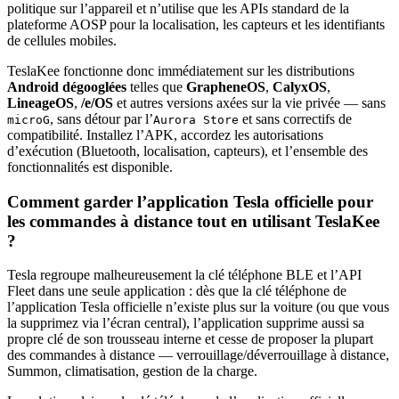
politique sur l’appareil et n’utilise que les APIs standard de la
plateforme AOSP pour la localisation, les capteurs et les identifiants
de cellules mobiles.
TeslaKee fonctionne donc immédiatement sur les distributions
Android dégooglées
telles que
GrapheneOS
,
CalyxOS
,
LineageOS
,
/e/OS
et autres versions axées sur la vie privée — sans
, sans détour par l’
et sans correctifs de
microG
Aurora Store
compatibilité. Installez l’APK, accordez les autorisations
d’exécution (Bluetooth, localisation, capteurs), et l’ensemble des
fonctionnalités est disponible.
Comment garder l’application Tesla officielle pour
les commandes à distance tout en utilisant TeslaKee
?
Tesla regroupe malheureusement la clé téléphone BLE et l’API
Fleet dans une seule application : dès que la clé téléphone de
l’application Tesla officielle n’existe plus sur la voiture (ou que vous
la supprimez via l’écran central), l’application supprime aussi sa
propre clé de son trousseau interne et cesse de proposer la plupart
des commandes à distance — verrouillage/déverrouillage à distance,
Summon, climatisation, gestion de la charge.