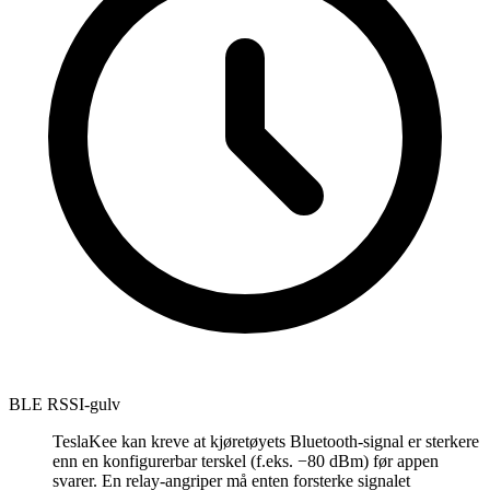
BLE RSSI-gulv
TeslaKee kan kreve at kjøretøyets Bluetooth-signal er sterkere
enn en konfigurerbar terskel (f.eks. −80 dBm) før appen
svarer. En relay-angriper må enten forsterke signalet