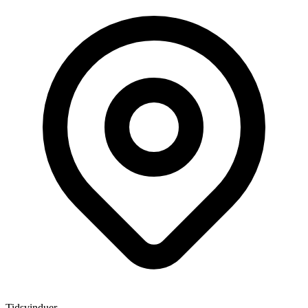
Tidsvinduer