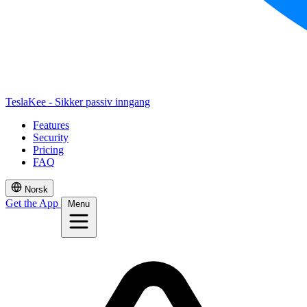
TeslaKee - Sikker passiv inngang
Features
Security
Pricing
FAQ
Norsk
Get the App
Menu