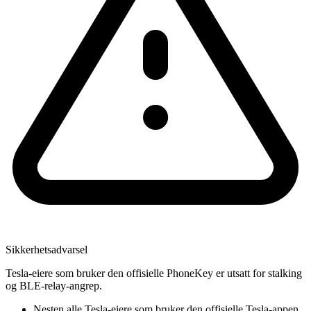
Sikkerhetsadvarsel
Tesla-eiere som bruker den offisielle PhoneKey er utsatt for stalking
og BLE-relay-angrep.
Nesten alle Tesla-eiere som bruker den offisielle Tesla-appen