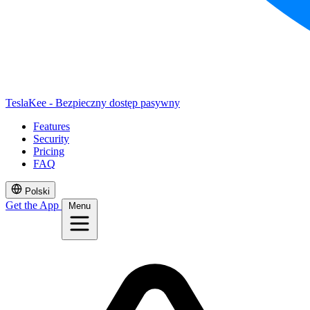
TeslaKee - Bezpieczny dostęp pasywny
Features
Security
Pricing
FAQ
Polski
Get the App
Menu