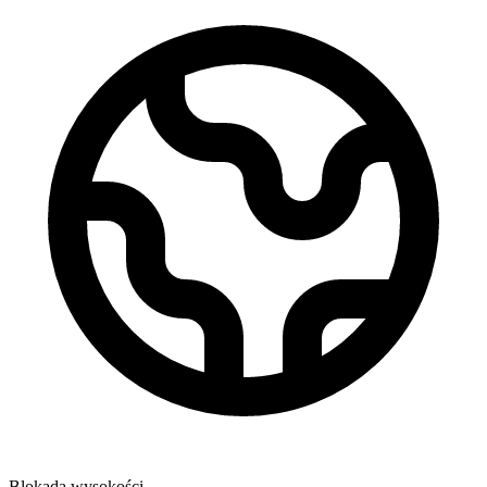
Blokada wysokości