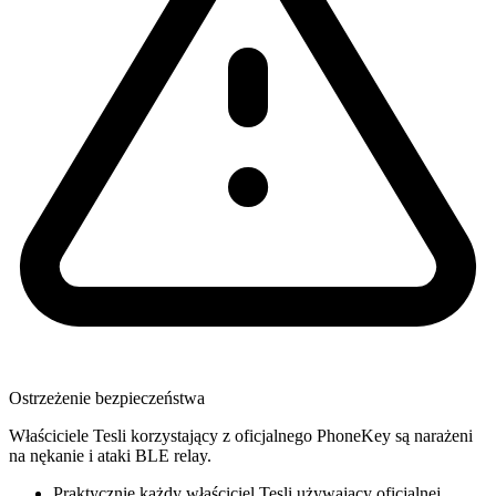
Ostrzeżenie bezpieczeństwa
Właściciele Tesli korzystający z oficjalnego PhoneKey są narażeni
na nękanie i ataki BLE relay.
Praktycznie każdy właściciel Tesli używający oficjalnej