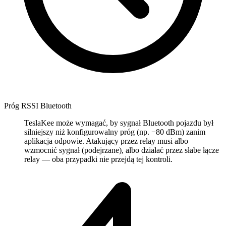
Próg RSSI Bluetooth
TeslaKee może wymagać, by sygnał Bluetooth pojazdu był
silniejszy niż konfigurowalny próg (np. −80 dBm) zanim
aplikacja odpowie. Atakujący przez relay musi albo
wzmocnić sygnał (podejrzane), albo działać przez słabe łącze
relay — oba przypadki nie przejdą tej kontroli.