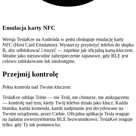
Emulacja karty NFC
Wersja TeslaKee na Androida w pełni obsługuje emulację karty
NFC (Host Card Emulation). Wystarczy przyłożyć telefon do słupka
B, aby odblokować i ruszyć — zupełnie jak oficjalną kartą-kluczem.
Idealne jako niezawodne zabezpieczenie zapasowe, gdy BLE jest
celowo zablokowane lub niedostępne.
Przejmij kontrolę
Pełna kontrola nad Twoim kluczem
TeslaKee oddaje Tobie — nie Tesli, nie chmurze, nie atakującemu
— kontrolę nad tym, kiedy Twój telefon działa jako klucz. Każda
bramka, każda komenda, każde nadpisanie jest decydowane na
Twoim urządzeniu, przez Ciebie. Oficjalna aplikacja Tesla reaguje
na żądania uwierzytelnienia BLE bezwarunkowo; TeslaKee reaguje
tylko, gdy Ty tak postanowisz.